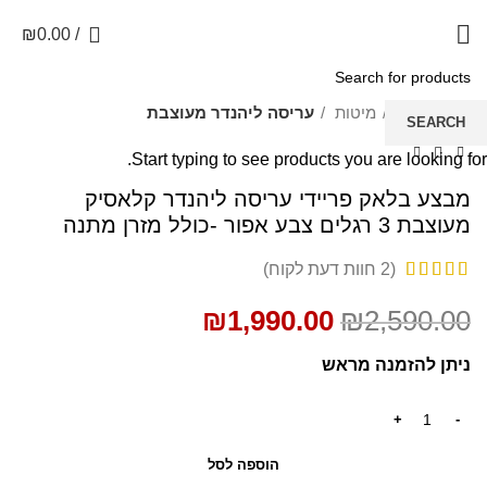
0
₪
0.00
/
SALE
עמוד הבית
מיטות
עריסה ליהנדר מעוצבת
SEARCH
Start typing to see products you are looking for.
מבצע בלאק פריידי עריסה ליהנדר קלאסיק
מעוצבת 3 רגלים צבע אפור -כולל מזרן מתנה
(
2
חוות דעת לקוח)
₪
1,990.00
₪
2,590.00
ניתן להזמנה מראש
הוספה לסל