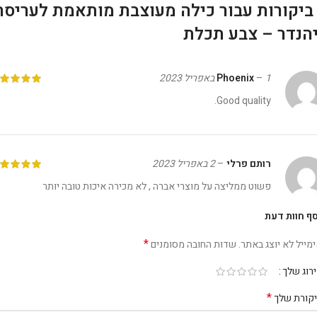
כילה מעוצבת מותאמת לעריסה
הנדר – צבע תכלת
1 באפריל 2023
–
Phoenix
Good quality.
רותם פרלי
–
2 באפריל 2023
פשוט ממליצה על מוצרי אברה , לא מכירה איכות טובה יותר
ף חוות דעת
*
מייל לא יוצג באתר.
שדות החובה מסומנים
רוג שלך
*
קורת שלך