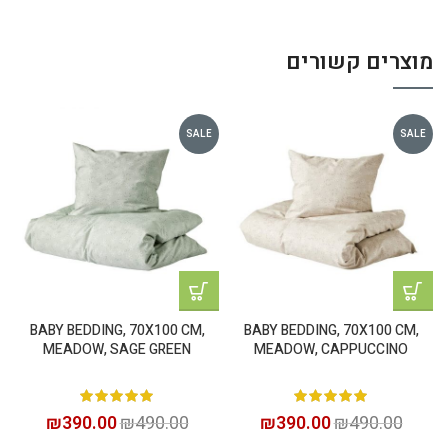
מוצרים קשורים
SALE
SALE
BABY BEDDING, 70X100 CM,
BABY BEDDING, 70X100 CM,
MEADOW, SAGE GREEN
MEADOW, CAPPUCCINO
₪
390.00
₪
490.00
₪
390.00
₪
490.00