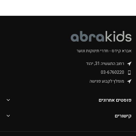
אברא קידס - חדרי תינוקות ונוער
רחוב התעשיה 31, יהוד
03-6760220
מומלץ לקבוע פגישה
פוסטים אחרונים
קישורים