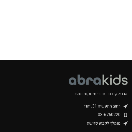
אברא קידס - חדרי תינוקות ונוער
רחוב התעשיה 31, יהוד
03-6760220
מומלץ לקבוע פגישה