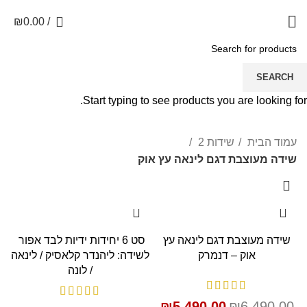
0
₪
0.00
/
שידה מעוצבת דגם לינאה
SEARCH
עץ אוק
Start typing to see products you are looking for.
עמוד הבית
שידות 2
שידה מעוצבת דגם לינאה עץ אוק
SALE
SALE
שידה מעוצבת דגם לינאה עץ
סט 6 יחידות ידיות לבד אפור
אוק – דנמרק
לשידה: ליהנדר קלאסיק / לינאה
/ לונה
₪
5,490.00
₪
6,490.00