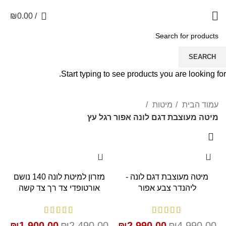
0
₪
0.00
/
מיטה מעוצבת דגם לונה
SEARCH
אפור רגל עץ
Start typing to see products you are looking for.
עמוד הבית
מיטות
מיטה מעוצבת דגם לונה אפור רגל עץ
SALE
SALE
מיטה מעוצבת דגם לונה -
מזרון למיטת לונה 140 נושם
ליהנדר צבע אפור
אורטופדי צד רך צד קשה
₪
1,900.00
₪
2,490.00
₪
2,990.00
₪
4,990.00