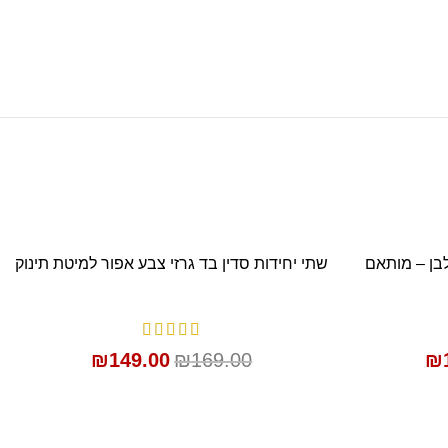
SALE
לבן – מותאם
שתי יחידות סדין בד גרזי צבע אפור למיטת תינוק
הוספה לסל
₪
149.00
₪
169.00
₪