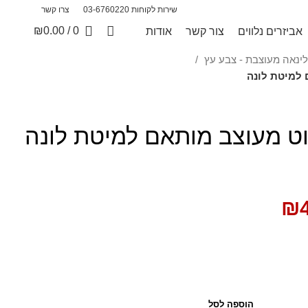
שירות לקוחות 03-6760220
צרו קשר
₪
0.00
/
0
אביזרים נלווים
צור קשר
אודות
לינאה מעוצבת - צבע עץ
 למיטת לונה
וט מעוצב מותאם למיטת לונה
₪
הוספה לסל