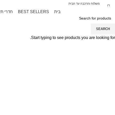
אברה קידס מייבאת עבורכם בלעדית את המותג
משלוח והרכבה עד הבית
בית
BEST SELLERS
חדרי תי
SEARCH
Start typing to see products you are looking for.