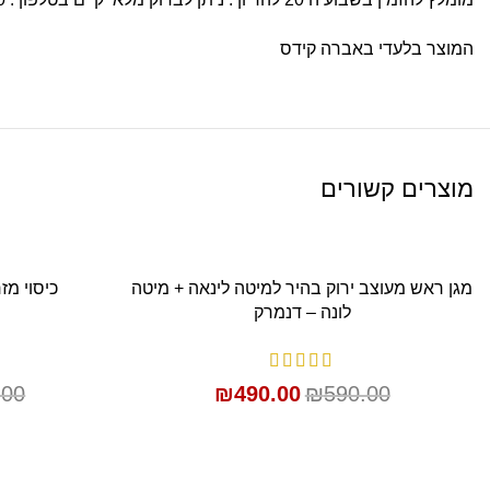
המוצר בלעדי באברה קידס
מוצרים קשורים
SALE
SALE
מגן ראש מעוצב ירוק בהיר למיטה לינאה + מיטה
כיסוי מזר
הוספה לסל
לונה – דנמרק
.00
₪
490.00
₪
590.00