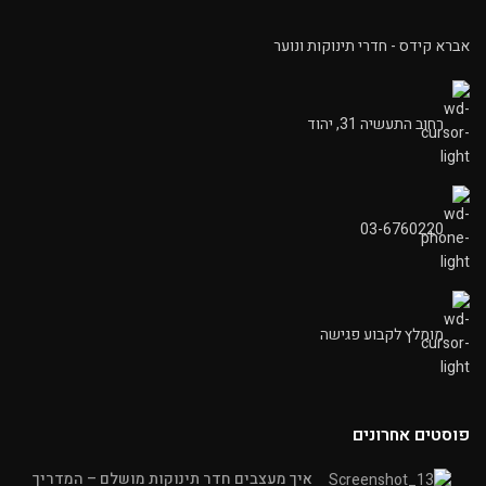
אברא קידס - חדרי תינוקות ונוער
רחוב התעשיה 31, יהוד
03-6760220
מומלץ לקבוע פגישה
פוסטים אחרונים
איך מעצבים חדר תינוקות מושלם – המדריך