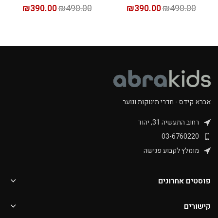
₪
390.00
₪
490.00
₪
390.00
₪
490.00
אברא קידס - חדרי תינוקות ונוער
רחוב התעשיה 31, יהוד
03-6760220
מומלץ לקבוע פגישה
פוסטים אחרונים
קישורים