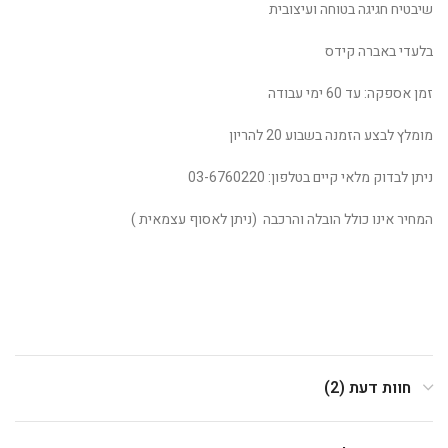
שיבטיח חגיגה בטוחה ועיצובית
בלעדי באברה קידס
זמן אספקה: עד 60 ימי עבודה
מומלץ לבצע הזמנה בשבוע 20 להריון
ניתן לבדוק מלאי קיים בטלפון: 03-6760220
המחיר אינו כולל הובלה והרכבה (ניתן לאסוף עצמאית )
חוות דעת (2)