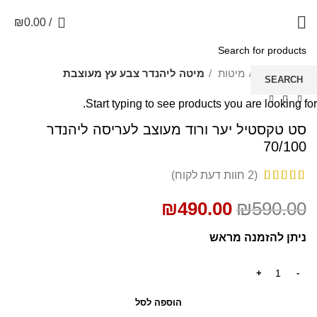
0
₪
0.00
/
SALE
עמוד הבית
מיטות
מיטה ליהנדר צבע עץ מעוצבת
SEARCH
Start typing to see products you are looking for.
סט טקסטיל יער ורוד מעוצב לעריסה ליהנדר
70/100
(
2
חוות דעת לקוח)
₪
490.00
₪
590.00
ניתן להזמנה מראש
הוספה לסל