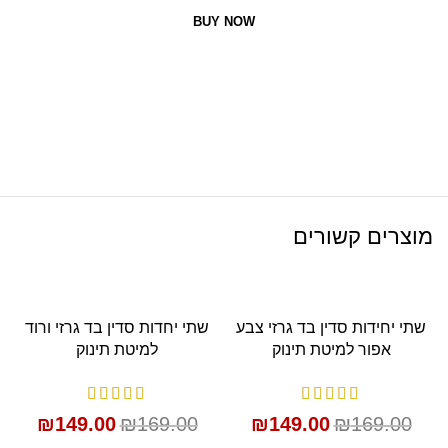
BUY NOW
מוצרים קשורים
SALE
SALE
שתי יחידות סדין בד גרזי צבע
שתי יחדות סדין בד גרזי ורוד
אפור למיטת תינוק
למיטת תינוק
₪
149.00
₪
169.00
₪
149.00
₪
169.00