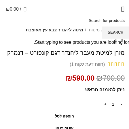
0
₪
0.00
/
SALE
עמוד הבית
מיטות
מיטה ליהנדר צבע עץ מעוצבת
SEARCH
Start typing to see products you are looking for.
מזרן למיטת מעבר ליהנדר דגם קונפורט – דנמרק
(חוות דעת לקוח
1
)
₪
590.00
₪
790.00
ניתן להזמנה מראש
הוספה לסל
BUY NOW