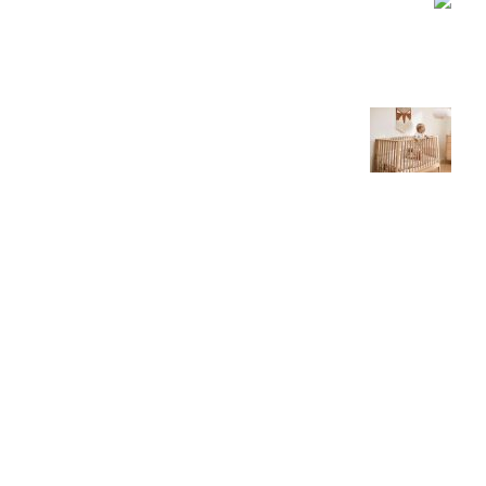
איך מעצבים חדר תינוקות מושלם –
המדריך המלא / חלק ג
6 בנובמבר 2022
איך מעצבים חדר תינוקות מושלם – המדריך
המלא / חלק ב
6 בנובמבר 2022
קישורים
אודות
תנאי השימוש באתר
הצהרת נגישות
עלויות משלוח והרכבה
צור קשר
כל הזכויות שמורות לאברה קידס. רחוב התעשיה 31, יהוד