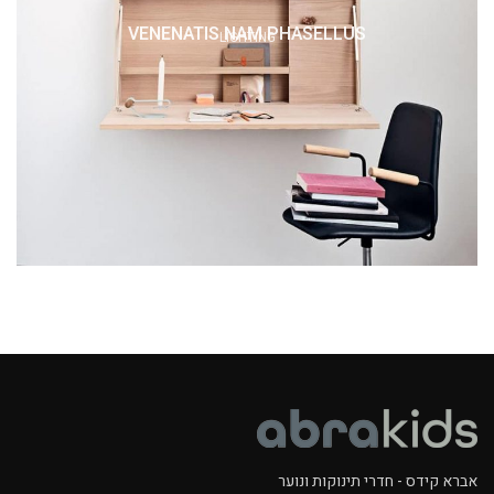
VENENATIS NAM PHASELLUS
LIGHTING
אברא קידס - חדרי תינוקות ונוער