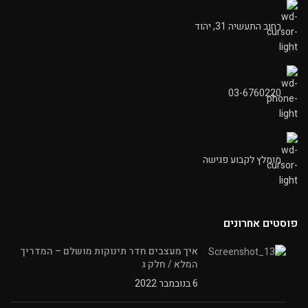
רחוב התעשיה 31, יהוד
03-6760220
מומלץ לקבוע פגישה
פוסטים אחרונים
איך מעצבים חדר תינוקות מושלם – המדריך
המלא / חלק ג
6 בנובמבר 2022