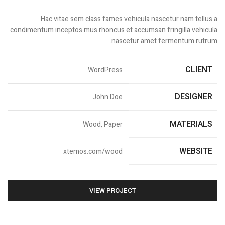
Hac vitae sem class fames vehicula nascetur nam tellus a
condimentum inceptos mus rhoncus et accumsan fringilla vehicula
nascetur amet fermentum rutrum.
CLIENT
WordPress
DESIGNER
John Doe
MATERIALS
Wood, Paper
WEBSITE
xtemos.com/wood
VIEW PROJECT