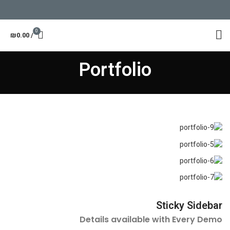
0
₪
0.00
/
Portfolio
Sticky Sidebar
Details available with Every Demo