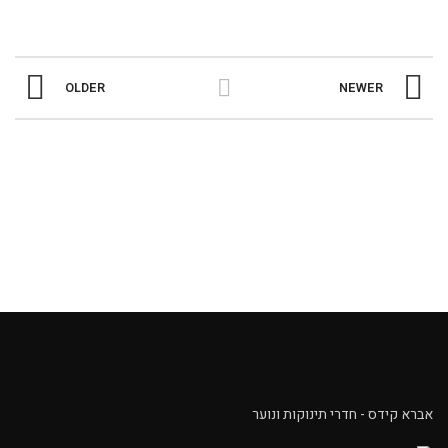
OLDER
NEWER
אברא קידס - חדרי תינוקות ונוער