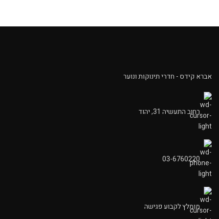
אברא קידס - חדרי תינוקות ונוער
רחוב התעשיה 31, יהוד
03-6760220
מומלץ לקבוע פגישה