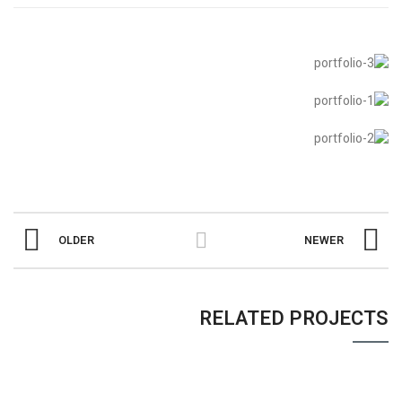
OLDER
NEWER
RELATED PROJECTS
POTENTI PARTURIENT PARTURIE
ACCESSORIES