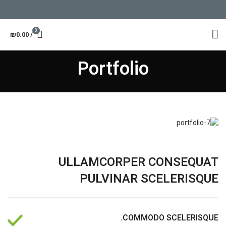
0
₪
0.00
/
Portfolio
ULLAMCORPER CONSEQUAT
PULVINAR SCELERISQUE
COMMODO SCELERISQUE.