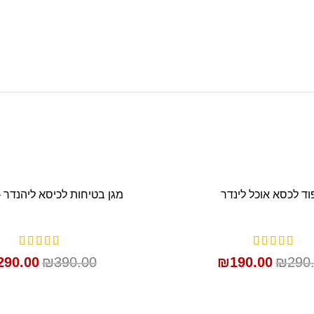
SALE
וד לכסא אוכל לינדר
מגן בטיחות לכיסא ליהנדר 
הוספה לסל
הוספה לסל
290.00
₪
390.00
₪
190.00
₪
290