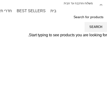
אברה קידס מייבאת עבורכם בלעדית את המותג
משלוח והרכבה עד הבית
בית
BEST SELLERS
חדרי תי
SEARCH
Start typing to see products you are looking for.