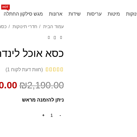
 המצליח ביותר בעולם, ליהנדר מדנמרק
HOT
נוקות
מיטות
עריסות
שידות
ארונות
מגש סילקון החתלה
עמוד הבית
חדרי תינוקות
כסא 
SALE
כסא אוכל לינדר
(חוות דעת לקוח
1
)
0.00
₪
2,190.00
ניתן להזמנה מראש