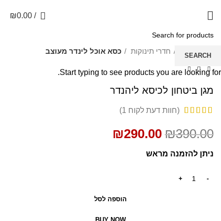
0
₪
0.00
/
SALE
עמוד הבית
חדרי תינוקות
כסא אוכל לינדר מעוצב
SEARCH
Start typing to see products you are looking for.
מגן ביטחון לכיסא ליהנדר
(חוות דעת לקוח
1
)
₪
290.00
₪
390.00
ניתן להזמנה מראש
הוספה לסל
BUY NOW