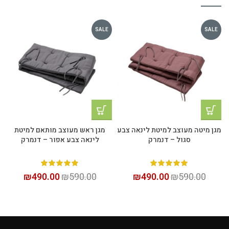
SALE
SALE
מגן מיטה מעוצב למיטת לינאה צבע
מגן ראש מעוצב מותאם למיטת
סגול – דנמרק
לינאה צבע אפור – דנמרק
₪
490.00
₪
590.00
₪
490.00
₪
590.00