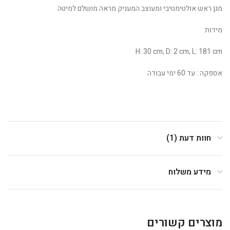
מגן ראש אולטימטיבי ומעוצב המעניק מראה מושלם למיטה
מידות
H: 30 cm, D: 2 cm, L: 181 cm
אספקה : עד 60 ימי עבודה
חוות דעת (1)
מידע משלוח
מוצרים קשורים