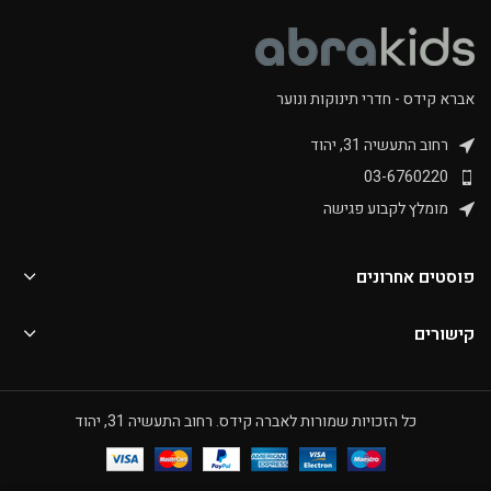
אברא קידס - חדרי תינוקות ונוער
רחוב התעשיה 31, יהוד
03-6760220
מומלץ לקבוע פגישה
פוסטים אחרונים
קישורים
כל הזכויות שמורות לאברה קידס. רחוב התעשיה 31, יהוד