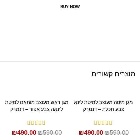
BUY NOW
מוצרים קשורים
SALE
SALE
מגן מיטה מעוצב למיטת לינא
מגן ראש מעוצב מותאם למיטת
צבע תכלת – דנמרק
לינאה צבע אפור – דנמרק
₪
490.00
₪
590.00
₪
490.00
₪
590.00