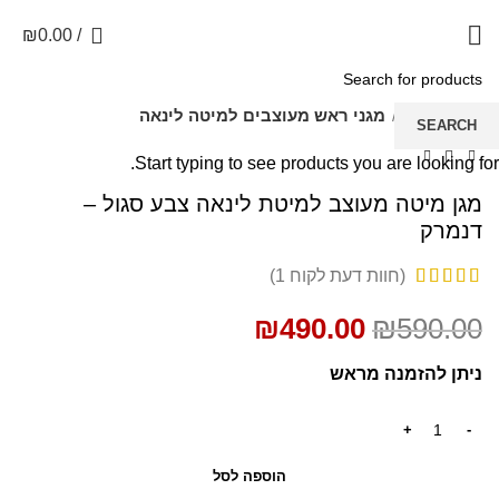
0
₪
0.00
/
SALE
עמוד הבית
מגני ראש מעוצבים למיטה לינאה
SEARCH
Start typing to see products you are looking for.
מגן מיטה מעוצב למיטת לינאה צבע סגול –
דנמרק
(חוות דעת לקוח
1
)
₪
490.00
₪
590.00
ניתן להזמנה מראש
הוספה לסל