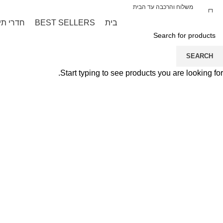
אברה קידס מייבאת עבורכם בלעדית את המותג
משלוח והרכבה עד הבית
בית
BEST SELLERS
חדרי תי
SEARCH
Start typing to see products you are looking for.