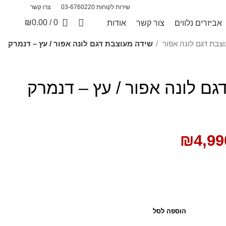
שירות לקוחות 03-6760220
צרו קשר
₪
0.00
/
0
אביזרים נלווים
צור קשר
אודות
צבת דגם לונה אפור
שידה מעוצבת דגם לונה אפור / עץ – דנמרק
ם לונה אפור / עץ – דנמרק
₪
4,99
הוספה לסל