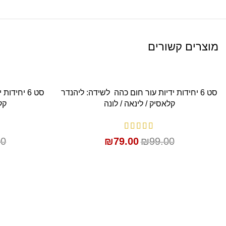
מוצרים קשורים
SALE
SALE
סט 6 יחידות ידיות עור חום כהה לשידה: ליהנדר
סט 6 יחיד
הוספה לסל
קלאסיק / לינאה / לונה
קל
00
₪
79.00
₪
99.00