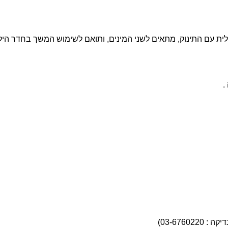
ית עם התינוק, מתאים לשני המינים, ותואם לשימוש המשך בחדר היל