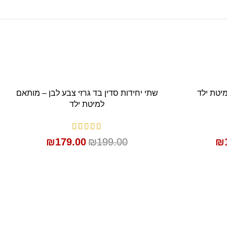
SALE
מיטת ילד
שתי יחידות סדין בד גרזי צבע לבן – מותאם
הוספה לסל
למיטת ילד
₪
179.00
₪
199.00
₪