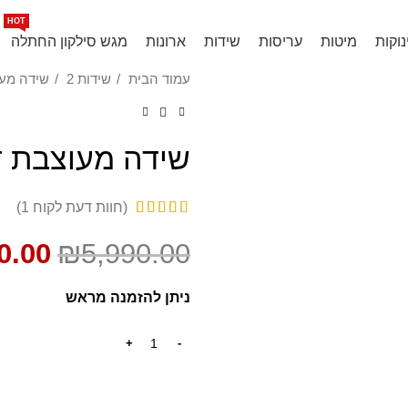
 המצליח ביותר בעולם, ליהנדר מדנמרק
HOT
נוקות
מיטות
עריסות
שידות
ארונות
מגש סילקון החתלה
עמוד הבית
שידות 2
שידה מעו
SALE
שידה מעוצבת דג
(חוות דעת לקוח
1
)
0.00
₪
5,990.00
ניתן להזמנה מראש