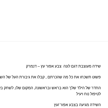
שידה מעוצבת דגם לונה צבע אפור עץ – דנמרק
פשוט תשכחו את כל מה שהכרתם , קבלו את גיבורת העל של השיד
החדר של הילד שלך הוא בראש ובראשונה, המקום שלו, לשחק בלי מ
לטיפול נוח ויעיל
השידה מגיעה בצבע אפור /עץ