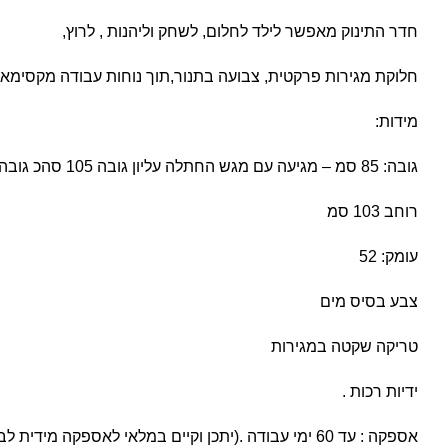
חדר התינוק מאפשר לילד לחלום, לשחק וליהנות , לרוץ,
חלוקת מגירות פרקטית, צבועה בתנור,תוך נוחות עבודה מקסימאל
מידות:
גובה: 85 סמ – מגיעה עם מגש החתלה עליון גובה 105 סהכ גובה .
רוחב 103 סמ
עומק: 52
צבע בסיס מים
טריקה שקטה במגירות
ידיות רכות .
אספקה : עד 60 ימי עבודה .(יתכן וקיים במלאי לאספקה מידית לבדיקה : 03-6760220)