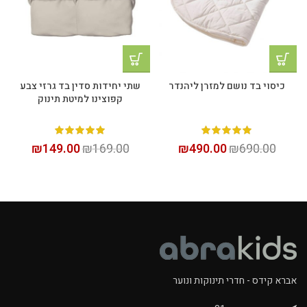
כיסוי בד נושם למזרן ליהנדר
שתי יחידות סדין בד גרזי צבע
קפוצינו למיטת תינוק
₪
149.00
₪
169.00
₪
490.00
₪
690.00
אברא קידס - חדרי תינוקות ונוער