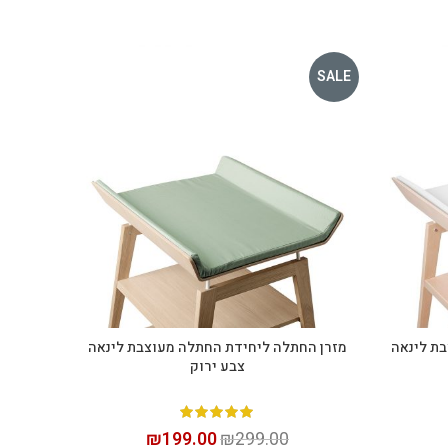
SALE
SALE
ת לינאה
מזרן החתלה ליחידת החתלה מעוצבת לינאה
מזרן הח
הוספה לסל
צבע ירוק
₪
199.00
₪
299.00