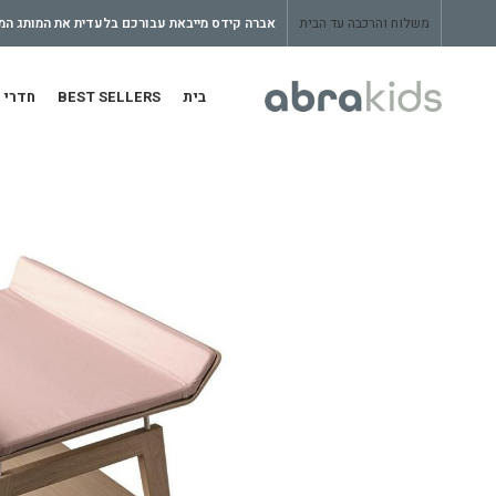
משלוח והרכבה עד הבית
אברה קידס מייבאת עבורכם בלעדית את המותג המצ
בית
BEST SELLERS
חדרי 