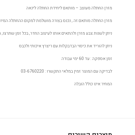
מזרן החתלה מעוצב – מותאם ליחידת החתלה לינאה
מזרן החתלה מותאם זה , נכנס בצורה מושלמת למקום ההחתלה המיו
ניתן לשנות צבע מזרן ולהתאים אותו לעיצוב החדר, בכל זמן שתרצו, ה
ניתן להוריד את כיסוי הבדבקלות עם ריצרץ איכותי ולכבס
זמן אספקה : עד 60 ימי עבודה
לבדיקה עם המוצר זמין במלאי התקשרו : 03-6760220
המחיר אינו כולל הובלה
מוצרים קשורים