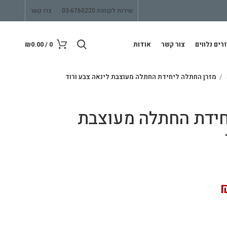
שירות לקוחות 03-6760220
צרו קשר
רים נלווים
צור קשר
אודות
0
/
0.00
₪
מזרן החתלה ליחידת החתלה מעוצבת לינאה צבע ורוד
חידת החתלה מעוצבת