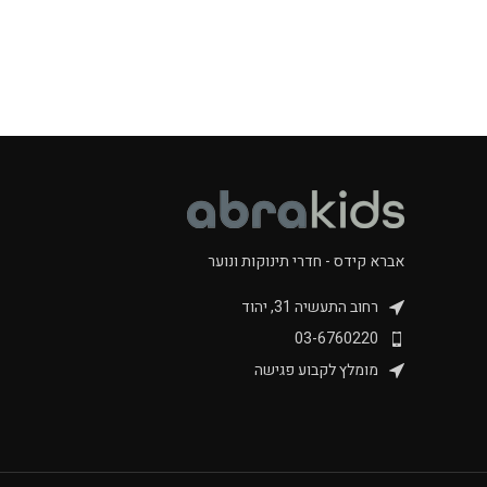
אברא קידס - חדרי תינוקות ונוער
רחוב התעשיה 31, יהוד
03-6760220
מומלץ לקבוע פגישה