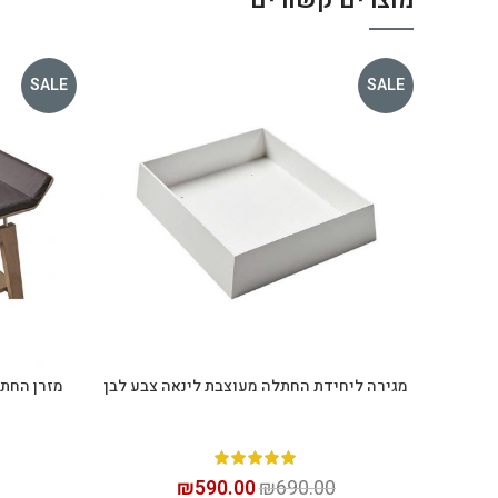
SALE
SALE
מגירה ליחידת החתלה מעוצבת לינאה צבע לבן
מזרן החת
הוספה לסל
₪
590.00
₪
690.00