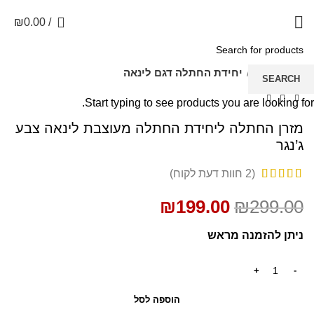
0
₪
0.00
/
SALE
עמוד הבית
יחידת החתלה דגם לינאה
SEARCH
Start typing to see products you are looking for.
מזרן החתלה ליחידת החתלה מעוצבת לינאה צבע
ג’נגר
(
2
חוות דעת לקוח)
₪
199.00
₪
299.00
ניתן להזמנה מראש
הוספה לסל