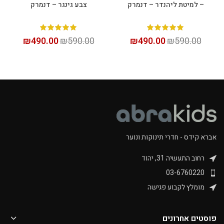
– למיטת ליהנדר – דנמרק
צבע גינגר – דנמרק
₪
490.00
₪
590.00
₪
490.00
₪
590.00
אברא קידס - חדרי תינוקות ונוער
רחוב התעשיה 31, יהוד
03-6760220
מומלץ לקבוע פגישה
פוסטים אחרונים