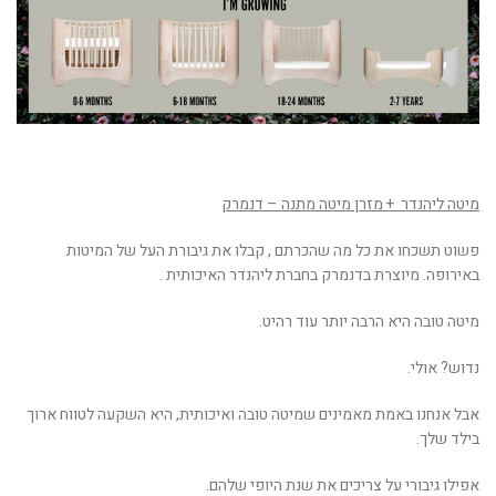
מיטה ליהנדר + מזרן מיטה מתנה – דנמרק
פשוט תשכחו את כל מה שהכרתם , קבלו את גיבורת העל של המיטות
באירופה. מיוצרת בדנמרק בחברת ליהנדר האיכותית .
מיטה טובה היא הרבה יותר עוד רהיט.
נדוש? אולי.
אבל אנחנו באמת מאמינים שמיטה טובה ואיכותית, היא השקעה לטווח ארוך
בילד שלך.
אפילו גיבורי על צריכים את שנת היופי שלהם.