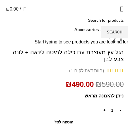
0
₪
0.00
/
SALE
עמוד הבית
Accessories
SEARCH
Start typing to see products you are looking for.
רגל עץ מעוצבת עם כילה למיטה לינאה + לונה
צבע לבן
(חוות דעת לקוח
1
)
₪
490.00
₪
590.00
ניתן להזמנה מראש
הוספה לסל