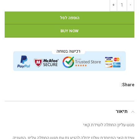
הוספה לסל
BUY NOW
Share:
תיאור
מגש עליון החתלה לשידת קאי
שידת קאי המיוחדת שלנו יכולה להגיע גם עם מגש החתלה עליון ,המעניק