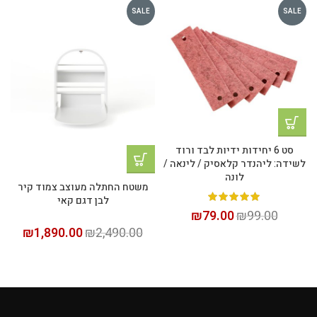
SALE
SALE
סט 6 יחידות ידיות לבד ורוד
לשידה: ליהנדר קלאסיק / לינאה /
ל
לונה
משטח החתלה מעוצב צמוד קיר
לבן דגם קאי
₪
79.00
₪
99.00
₪
1,890.00
₪
2,490.00