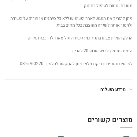
מסגרת ונוחות לטיפול בתינוק
ניתן להוריד את המגש לאחר השימוש ללא כל סימנים או חורים על השידה
ולהפוך אותה לשידה מעוצבת בכל מקום בבית
החלק העליון צבוע בתנור כמו השידה וקל מאוד להרכבה ופירוק .
הזמנה מומלץ לבצע שבוע 20 להריון
לפרטים נוספים ובדיקת מלאי ניתן להתקשר לטלפון : 03-6760220
מידע משלוח
מוצרים קשורים