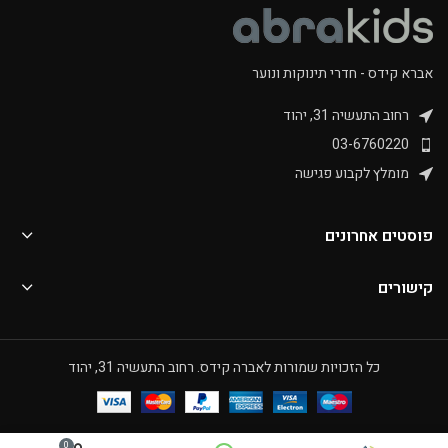
אברא קידס - חדרי תינוקות ונוער
רחוב התעשיה 31, יהוד
03-6760220
מומלץ לקבוע פגישה
פוסטים אחרונים
קישורים
כל הזכויות שמורות לאברה קידס. רחוב התעשיה 31, יהוד
0