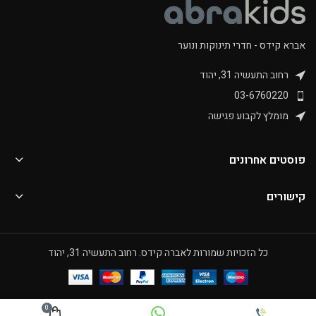
אברא קידס - חדרי תינוקות ונוער
רחוב התעשיה 31, יהוד
03-6760220
מומלץ לקבוע פגישה
פוסטים אחרונים
קישורים
כל הזכויות שמורות לאברה קידס. רחוב התעשיה 31, יהוד
0