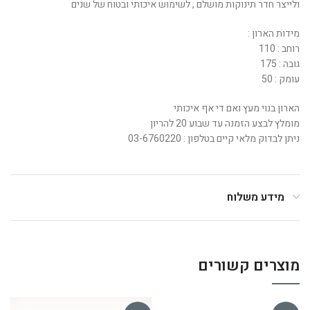
ולייצר חדר תינוקות מושלם , לשימוש איכותי ובטוח של שנים
מידות הארון :
רוחב : 110
גובה : 175
עומק : 50
הארון בנוי מעץ ואם די אף איכותי
מומלץ לבצע הזמנה עד שבוע 20 להריון
ניתן לבדוק מלאי קיים בטלפון : 03-6760220
מידע משלוח
מוצרים קשורים