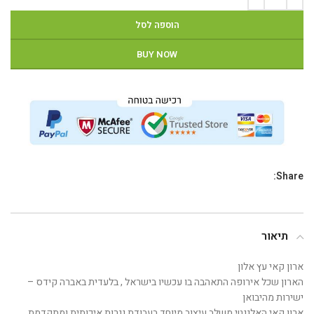
הוספה לסל
BUY NOW
Share:
תיאור
ארון קאי עץ אלון
הארון שכל אירופה התאהבה בו עכשיו בישראל , בלעדית באברה קידס –
ישירות מהיבואן
ארון קאי האלגנטי משלב עיצוב מיוחד בעבודת נגרות איכותית ומתקדמת,