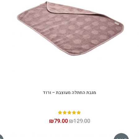
מגבת החתלה מעוצבת – ורוד
הוספה לסל
₪
79.00
₪
129.00