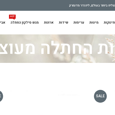
ליח ביותר בעולם, ליהנדר מדנמרק
HOT
תינוקות
מיטות
עריסות
שידות
ארונות
מגש סילקון החתלה
אביז
ת החתלה מעוצ
E
SALE