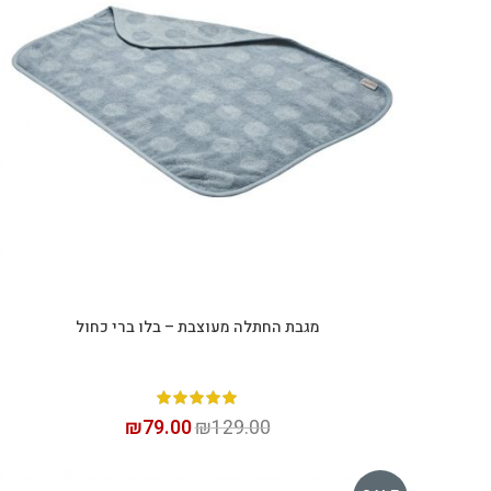
מגבת החתלה מעוצבת – בלו ברי כחול
הוספה לסל
₪
79.00
₪
129.00