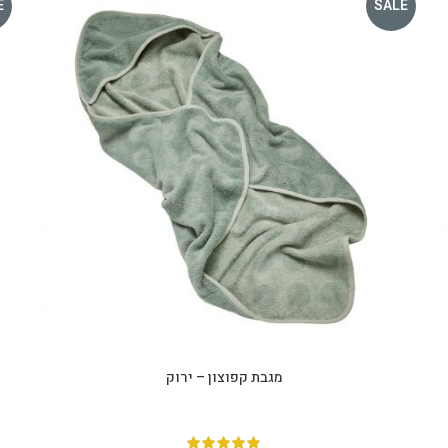
E
SALE
מגבת קפוצון – ירוק
הוספה לסל