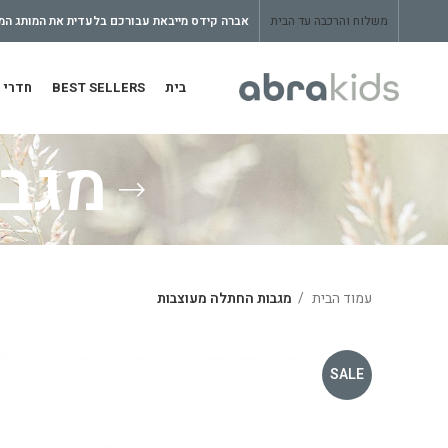
משלוח והרכבה עד הבית
אברה קידס מייבאת עבורכם בלעדית את המותג המצ
בית
BEST SELLERS
חדרי 
מגבו
עמוד הבית
מגבות החתלה מעוצבות
SALE