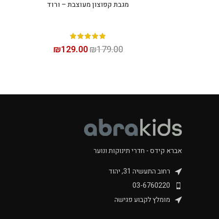
מגבת קפוצון מעוצבת – ורוד
הוספה לסל
₪
129.00
₪
179.00
אברא קידס - חדרי תינוקות ונוער
רחוב התעשיה 31, יהוד
03-6760220
מומלץ לקבוע פגישה