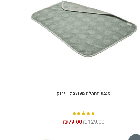
מגבת החתלה מעוצבת – ירוק
הוספה לסל
₪
79.00
₪
129.00