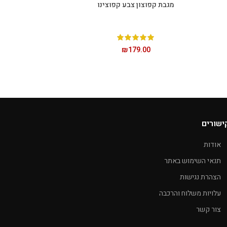
מגבת קפוצון צבע קפוצינו
הוספה לסל
₪
179.00
ישורים
אודות
תנאי השימוש באתר
הצהרת נגישות
עלויות משלוח והרכבה
צור קשר