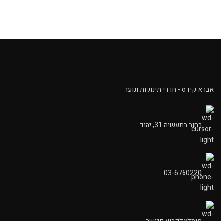
אברא קידס - חדרי תינוקות ונוער
רחוב התעשיה 31, יהוד
03-6760220
מומלץ לקבוע פגישה