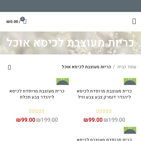
0
₪
0.00
/
כריות מעוצבת לכיסא אוכל
עמוד הבית
כריות מעוצבת לכיסא אוכל
SALE
SALE
כרית מעוצבת מרופדת לכיסא
כרית מעוצבת מרופדת לכיסא
ליהנדר דנמרק צבע צבע וניל
ליהנדר צבע תכלת
₪
99.00
₪
199.00
₪
99.00
₪
199.00
SALE
כרית מרופדת מעוצבת לכיסא