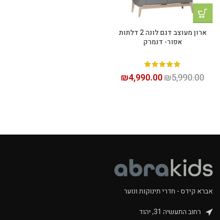
ארון מעוצב דגם לונה 2 דלתות
אפור- דנמרק
₪
4,990.00
₪
5,990.00
אברא קידס - חדרי תינוקות ונוער
רחוב התעשיה 31, יהוד