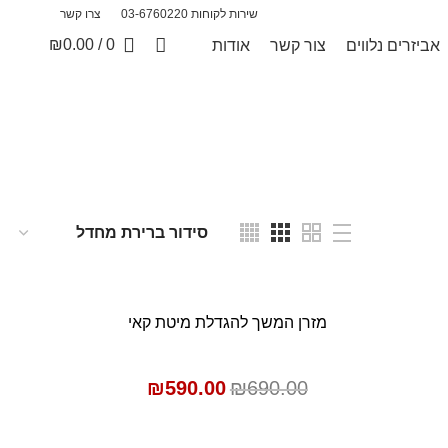
שירות לקוחות 03-6760220
צרו קשר
₪
0.00
/
0
אביזרים נלווים
צור קשר
אודות
נה
SALE
מזרן המשך להגדלת מיטת קאי
הוספה לסל
₪
590.00
₪
690.00