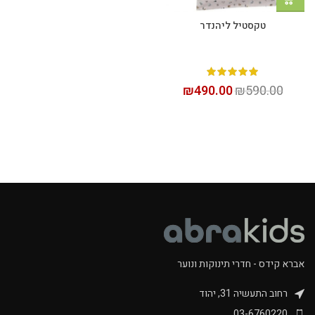
טקסטיל ליהנדר
₪
490.00
₪
590.00
אברא קידס - חדרי תינוקות ונוער
רחוב התעשיה 31, יהוד
03-6760220