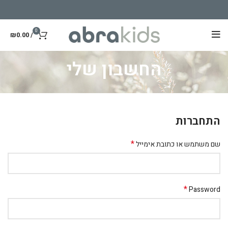
0
₪
0.00
/
החשבון שלי
התחברות
*
שם משתמש או כתובת אימייל
*
Password