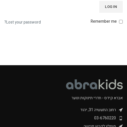
LOG IN
Remember me
Lost your password?
אברא קידס - חדרי תינוקות ונוער
רחוב התעשיה 31, יהוד
03-6760220
מומלץ לקבוע פגישה