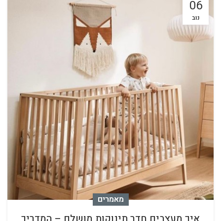
06
נוב
מאמרים
איך מעצבים חדר תינוקות מושלם – המדריך