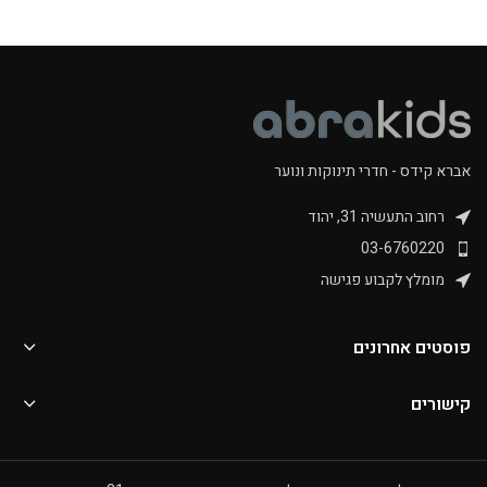
אברא קידס - חדרי תינוקות ונוער
רחוב התעשיה 31, יהוד
03-6760220
מומלץ לקבוע פגישה
פוסטים אחרונים
קישורים