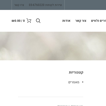
שירות לקוחות 03-6760220
צרו קשר
רים נלווים
צור קשר
אודות
0
/
0.00
₪
קטגוריות
מאמרים