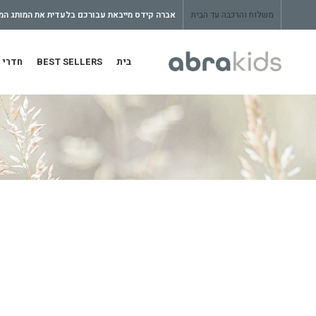
משלוח והרכבה עד הבית
אברה קידס מייבאת עבורכם בלעדית את המותג המצ
בית
BEST SELLERS
חדרי 