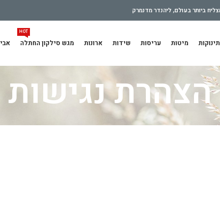
ליח ביותר בעולם, ליהנדר מדנמרק
HOT
תינוקות
מיטות
עריסות
שידות
ארונות
מגש סילקון החתלה
אביז
הצהרת נגישות