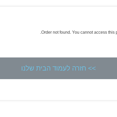
Order not found. You cannot access this p
>> חזרה לעמוד הבית שלנו