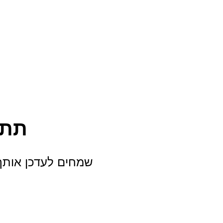
תתח
שמחים לעדכן אות